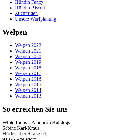
Hündin Fancy
Hündin Biscuit
Zuchtrüden
Unsere Wurfplanung
Welpen
Welpen 2022
Welpen 2021
Welpen 2020
Welpen 2019
Welpen 2018
Welpen 2017
Welpen 2016
Welpen 2015
Welpen 2014
Welpen 2013
So erreichen Sie uns
White Lions – American Bulldogs
Sabine Karl-Kraus
Höchstadter Straße 65
91325 Adelsdorf