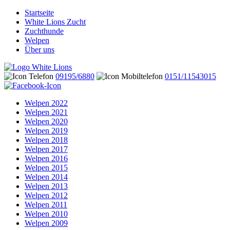
Startseite
White Lions Zucht
Zuchthunde
Welpen
Über uns
09195/6880
0151/11543015
Welpen 2022
Welpen 2021
Welpen 2020
Welpen 2019
Welpen 2018
Welpen 2017
Welpen 2016
Welpen 2015
Welpen 2014
Welpen 2013
Welpen 2012
Welpen 2011
Welpen 2010
Welpen 2009