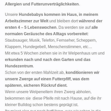
Allergien und Futterunverträglichkeiten
.
Unsere
Hundebabys kommen im Haus, in meinem
Arbeitszimmer zur Welt
und bleiben dort
während der
ersten 4 – 5 Lebenswochen
. Da werden sie auf
alle
normalen Geräusche des Alltags vorbereitet
:
Staubsauger, Musik, Telefon, Fernseher, Scheppern,
Klappern, Hundegebell, Menschenstimmen, etc…
Mit etwa 5 Wochen ziehen sie in ihr Welpenhaus um und
erkunden nach und nach den Garten und das
Hundezentrum
.
Schon von der ersten Mahlzeit ab,
konditionieren wir
unsere Zwerge auf einen Futterpfiff, was dem
späteren, sicheren Rückruf dient.
Wenn unsere Welpeneltern ihren Zwerg abholen,
bekommen sie diese Pfeife mit nach Hause, auf die ihr
kleiner Bulldog schon bestens geprägt ist.