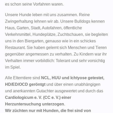
es schon seine Vorfahren waren.
Unsere Hunde leben mit uns zusammen. Reine
Zwingerhaltung lehnen wir ab. Unsere Bulldogs kennen
Haus, Garten, Stadt, Autofahren, öffentliche
Verkehrsmittel, Hundeplätze, Zuchtschauen, sie begleiten
uns in den Biergarten, genauso wie in ein schickes
Restaurant. Sie haben gelernt sich Menschen und Tieren
gegenüber angemessen zu verhalten. Zu Kindern war ihr
Verhalten immer vorbildlich: Tolerant und sehr vorsichtig
im Spiel.
Alle Elterntiere sind
NCL, HUU und Ichtyose getestet,
HD/ED/OCD geröntgt
und über einen unabhängigen
und anerkannten Gutachter ausgewertet und durch das
Cardiologicum e. V. (CC e. V.) einer
Herzuntersuchung unterzogen
.
Wir züchten nur mit Hunden, die frei sind von