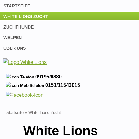
STARTSEITE
WHITE LIONS ZUCHT
ZUCHTHUNDE
WELPEN
ÜBER UNS
09195/6880
0151/11543015
Startseite
»
White Lions Zucht
White Lions